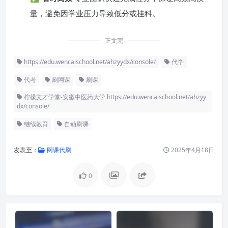
量，避免因学业压力导致低分或挂科。
正文完
https://edu.wencaischool.net/ahzyydx/console/
代学
代考
刷网课
刷课
柠檬文才学堂-安徽中医药大学 https://edu.wencaischool.net/ahzyy
dx/console/
继续教育
自动刷课
发表至：
网课代刷
2025年4月18日
0