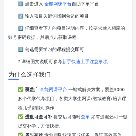
1️⃣ 点击进入
全能网课平台
自助下单平台
2️⃣ 输入项目关键词找到合适的项目
3️⃣ 仔细查看下方的项目说明内容，按要求输入相应的
账号密码数据，然后点击获取课程
4️⃣ 勾选需要学习的课程提交即可
? 详细图文说明可参考
新手快速上手注意事项
为什么选择我们
✅
覆盖广
全能网课平台
一站式解决方案，覆盖3000
多个代学代考项目，各类大学生网课/继续教育/培训课
程几乎都能可操作.
✅
进度可查可补
提交后可随时
查单
如有遗漏还可一键
提交补学，方便快捷.
✅
省时高效
专业团队快速完成任务，保证高效高质