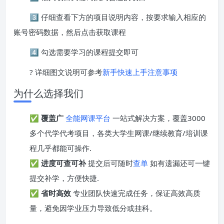
3️⃣ 仔细查看下方的项目说明内容，按要求输入相应的
账号密码数据，然后点击获取课程
4️⃣ 勾选需要学习的课程提交即可
? 详细图文说明可参考
新手快速上手注意事项
为什么选择我们
✅
覆盖广
全能网课平台
一站式解决方案，覆盖3000
多个代学代考项目，各类大学生网课/继续教育/培训课
程几乎都能可操作.
✅
进度可查可补
提交后可随时
查单
如有遗漏还可一键
提交补学，方便快捷.
✅
省时高效
专业团队快速完成任务，保证高效高质
量，避免因学业压力导致低分或挂科。