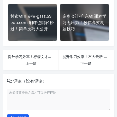
甘肃省直专技-gssz.59i
东奥会计-广东省 课程学
edu.com 刷课也能轻松
习无压力！教你高效刷
过！简单技巧大公开
题技巧
提升学习效率！柠檬文才学堂-安徽中医药大学 https://edu.wencaischool.net/ahzyydx/console/ 刷课方法全揭秘
提升学习效率！石大云培-泰安市 https://sdta.treewises.com/ 刷课方法全揭秘
上一篇
下一篇
评论（没有评论）
如何使用