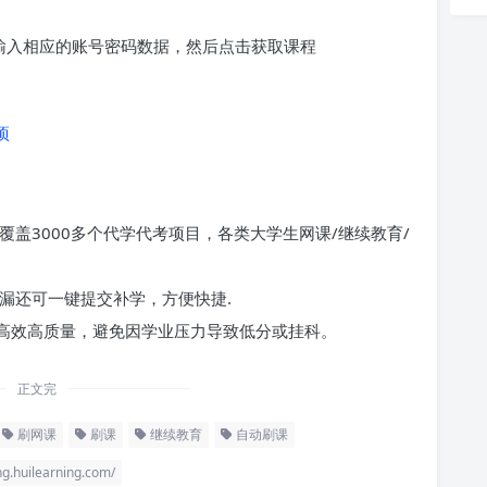
求输入相应的账号密码数据，然后点击获取课程
项
覆盖3000多个代学代考项目，各类大学生网课/继续教育/
漏还可一键提交补学，方便快捷.
高效高质量，避免因学业压力导致低分或挂科。
正文完
刷网课
刷课
继续教育
自动刷课
ilearning.com/