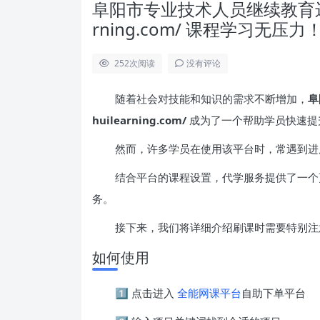
阜阳市专业技术人员继续教育远程培训平
rning.com/ 课程学习无
252
次阅读
没有评论
随着社会对技能和知识的需求不断增加，
阜
huilearning.com/
成为了一个帮助学员快速提
然而，许多学员在使用该平台时，常遇到进
结合平台的课程设置，代学服务提供了一个
务。
接下来，我们将详细介绍刷课时需要特别注
如何使用
1️⃣ 点击进入
全能网课平台
自助下单平台