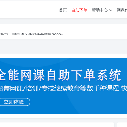
首页
自助下单
帮助中心
网课
育。现已接入代刷代考项目3000+
育。现已接入代刷代考项目3000+