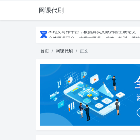
网课代刷
AI论文写作平台，根据真实文献内容生成论文
全能网课平台，大学生网课、成教、培训、继续教
AI论文写作平台，根据真实文献内容生成论文
全能网课平台，大学生网课、成教、培训、继续教
首页
网课代刷
正文