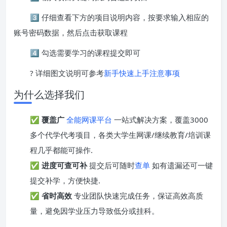
3️⃣ 仔细查看下方的项目说明内容，按要求输入相应的
账号密码数据，然后点击获取课程
4️⃣ 勾选需要学习的课程提交即可
? 详细图文说明可参考
新手快速上手注意事项
为什么选择我们
✅
覆盖广
全能网课平台
一站式解决方案，覆盖3000
多个代学代考项目，各类大学生网课/继续教育/培训课
程几乎都能可操作.
✅
进度可查可补
提交后可随时
查单
如有遗漏还可一键
提交补学，方便快捷.
✅
省时高效
专业团队快速完成任务，保证高效高质
量，避免因学业压力导致低分或挂科。