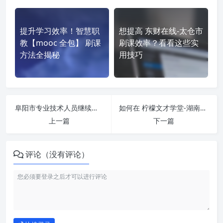
提升学习效率！智慧职
想提高 东财在线-太仓市
教【mooc 全包】 刷课
刷课效率？看看这些实
方法全揭秘
用技巧
阜阳市专业技术人员继续教育远程培训平台 https://fuyang.huilearning.com/ 课程学习无压力！教你高效刷题技巧
如何在 柠檬文才学堂-湖南文理学院 https://edu.wencaischool.net/hnwlxy/console/ 平台快速完成学习任务？
上一篇
下一篇
评论（没有评论）
如何使用