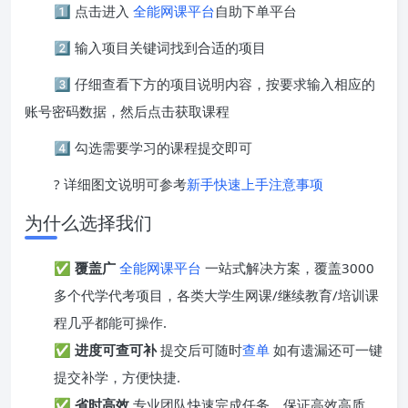
1️⃣ 点击进入
全能网课平台
自助下单平台
2️⃣ 输入项目关键词找到合适的项目
3️⃣ 仔细查看下方的项目说明内容，按要求输入相应的
账号密码数据，然后点击获取课程
4️⃣ 勾选需要学习的课程提交即可
? 详细图文说明可参考
新手快速上手注意事项
为什么选择我们
✅
覆盖广
全能网课平台
一站式解决方案，覆盖3000
多个代学代考项目，各类大学生网课/继续教育/培训课
程几乎都能可操作.
✅
进度可查可补
提交后可随时
查单
如有遗漏还可一键
提交补学，方便快捷.
✅
省时高效
专业团队快速完成任务，保证高效高质