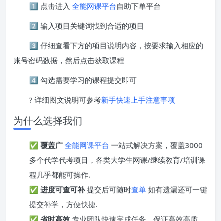
1️⃣ 点击进入
全能网课平台
自助下单平台
2️⃣ 输入项目关键词找到合适的项目
3️⃣ 仔细查看下方的项目说明内容，按要求输入相应的
账号密码数据，然后点击获取课程
4️⃣ 勾选需要学习的课程提交即可
? 详细图文说明可参考
新手快速上手注意事项
为什么选择我们
✅
覆盖广
全能网课平台
一站式解决方案，覆盖3000
多个代学代考项目，各类大学生网课/继续教育/培训课
程几乎都能可操作.
✅
进度可查可补
提交后可随时
查单
如有遗漏还可一键
提交补学，方便快捷.
✅
省时高效
专业团队快速完成任务，保证高效高质