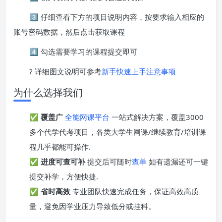
3️⃣ 仔细查看下方的项目说明内容，按要求输入相应的
账号密码数据，然后点击获取课程
4️⃣ 勾选需要学习的课程提交即可
? 详细图文说明可参考
新手快速上手注意事项
为什么选择我们
✅
覆盖广
全能网课平台
一站式解决方案，覆盖3000
多个代学代考项目，各类大学生网课/继续教育/培训课
程几乎都能可操作.
✅
进度可查可补
提交后可随时
查单
如有遗漏还可一键
提交补学，方便快捷.
✅
省时高效
专业团队快速完成任务，保证高效高质
量，避免因学业压力导致低分或挂科。