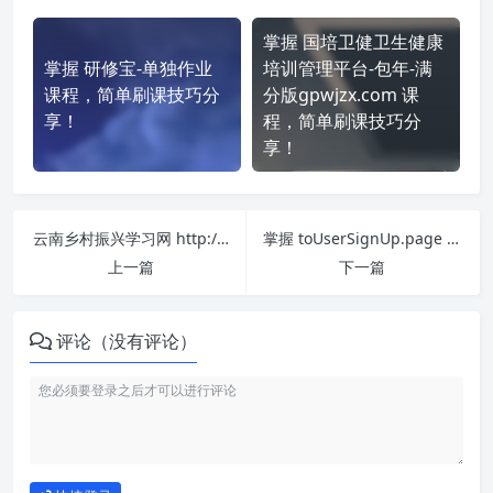
掌握 国培卫健卫生健康
掌握 研修宝-单独作业
培训管理平台-包年-满
课程，简单刷课技巧分
分版gpwjzx.com 课
享！
程，简单刷课技巧分
享！
云南乡村振兴学习网 http://www.ynxczx.cn/portal 刷课也能轻松过！简单技巧大公开
掌握 toUserSignUp.page 课程，简单刷课技巧分享！
上一篇
下一篇
评论（没有评论）
如何使用