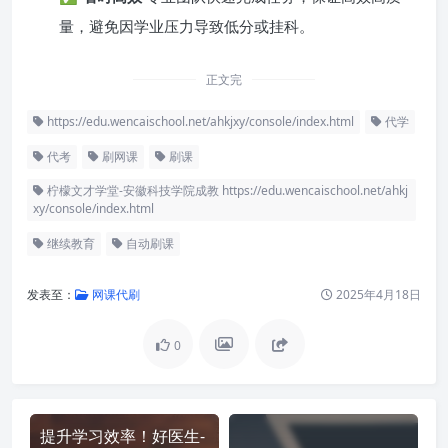
量，避免因学业压力导致低分或挂科。
正文完
https://edu.wencaischool.net/ahkjxy/console/index.html
代学
代考
刷网课
刷课
柠檬文才学堂-安徽科技学院成教 https://edu.wencaischool.net/ahkj
xy/console/index.html
继续教育
自动刷课
发表至：
网课代刷
2025年4月18日
0
提升学习效率！好医生-