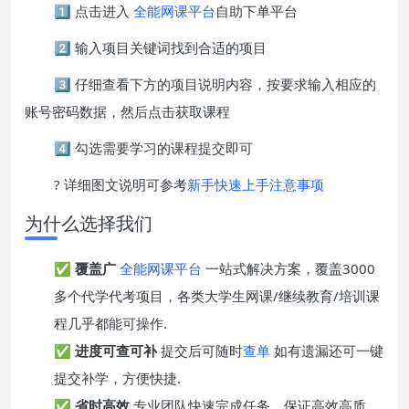
1️⃣ 点击进入
全能网课平台
自助下单平台
2️⃣ 输入项目关键词找到合适的项目
3️⃣ 仔细查看下方的项目说明内容，按要求输入相应的
账号密码数据，然后点击获取课程
4️⃣ 勾选需要学习的课程提交即可
? 详细图文说明可参考
新手快速上手注意事项
为什么选择我们
✅
覆盖广
全能网课平台
一站式解决方案，覆盖3000
多个代学代考项目，各类大学生网课/继续教育/培训课
程几乎都能可操作.
✅
进度可查可补
提交后可随时
查单
如有遗漏还可一键
提交补学，方便快捷.
✅
省时高效
专业团队快速完成任务，保证高效高质