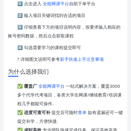
1️⃣ 点击进入
全能网课平台
自助下单平台
2️⃣ 输入项目关键词找到合适的项目
3️⃣ 仔细查看下方的项目说明内容，按要求输入相应的
账号密码数据，然后点击获取课程
4️⃣ 勾选需要学习的课程提交即可
? 详细图文说明可参考
新手快速上手注意事项
为什么选择我们
✅
覆盖广
全能网课平台
一站式解决方案，覆盖3000
多个代学代考项目，各类大学生网课/继续教育/培训课
程几乎都能可操作.
✅
进度可查可补
提交后可随时
查单
如有遗漏还可一键
提交补学，方便快捷.
✅
省时高效
专业团队快速完成任务，保证高效高质