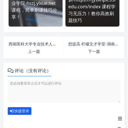
业学院-hszj.ylxue.net
edu.com/index 课程学
课程，简单刷课技巧分
习无压力！教你高效刷
享！
题技巧
西南医科大学专业技术人员继续教育网 https://jxjy.swmu.edu.cn/web/index 课程学习无压力！教你高效刷题技巧
想提高 柠檬文才学堂-湖南环境生物职业技术学院 http://edu.wuxuejiaoyu.cn/hnhjswzyjsxy/console/ 刷课效率？看看这些实用技巧
上一篇
下一篇
评论（没有评论）
如何使用
快捷登录
为什么选择我们