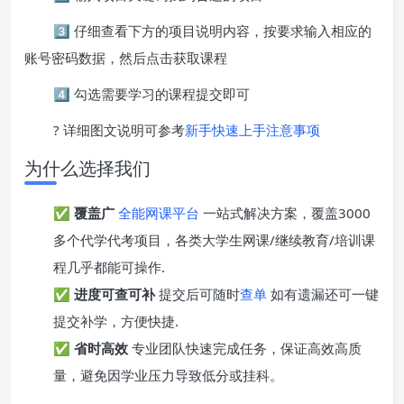
3️⃣ 仔细查看下方的项目说明内容，按要求输入相应的
账号密码数据，然后点击获取课程
4️⃣ 勾选需要学习的课程提交即可
? 详细图文说明可参考
新手快速上手注意事项
为什么选择我们
✅
覆盖广
全能网课平台
一站式解决方案，覆盖3000
多个代学代考项目，各类大学生网课/继续教育/培训课
程几乎都能可操作.
✅
进度可查可补
提交后可随时
查单
如有遗漏还可一键
提交补学，方便快捷.
✅
省时高效
专业团队快速完成任务，保证高效高质
量，避免因学业压力导致低分或挂科。