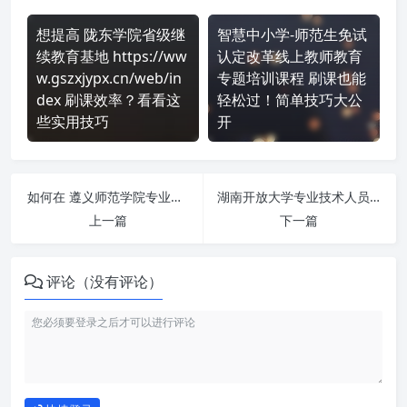
想提高 陇东学院省级继
智慧中小学-师范生免试
续教育基地 https://ww
认定改革线上教师教育
w.gszxjypx.cn/web/in
专题培训课程 刷课也能
dex 刷课效率？看看这
轻松过！简单技巧大公
些实用技巧
开
如何在 遵义师范学院专业技术人员继续教育网-网络班级 https://zynczj.webtrn.cn/cms/ 平台快速完成学习任务？
湖南开放大学专业技术人员继续教育网-我的课程 http://www.hnzjpx.net/ 刷课也能轻松过！简单技巧大公开
上一篇
下一篇
评论（没有评论）
如何使用