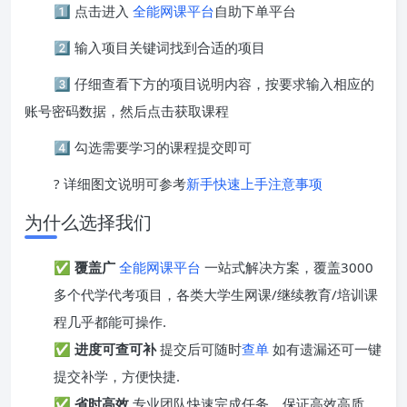
1️⃣ 点击进入
全能网课平台
自助下单平台
2️⃣ 输入项目关键词找到合适的项目
3️⃣ 仔细查看下方的项目说明内容，按要求输入相应的
账号密码数据，然后点击获取课程
4️⃣ 勾选需要学习的课程提交即可
? 详细图文说明可参考
新手快速上手注意事项
为什么选择我们
✅
覆盖广
全能网课平台
一站式解决方案，覆盖3000
多个代学代考项目，各类大学生网课/继续教育/培训课
程几乎都能可操作.
✅
进度可查可补
提交后可随时
查单
如有遗漏还可一键
提交补学，方便快捷.
✅
省时高效
专业团队快速完成任务，保证高效高质