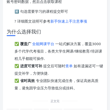
账号密码数据，然后点击获取课程
4️⃣ 勾选需要学习的课程提交即可
? 详细图文说明可参考
新手快速上手注意事项
为什么选择我们
✅
覆盖广
全能网课平台
一站式解决方案，覆盖3000
多个代学代考项目，各类大学生网课/继续教育/培训课
程几乎都能可操作.
✅
进度可查可补
提交后可随时
查单
如有遗漏还可一键
提交补学，方便快捷.
✅
省时高效
专业团队快速完成任务，保证高效高质
量，避免因学业压力导致低分或挂科。
正文完