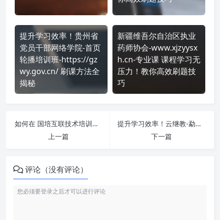
提升学习效率！贵州省
新疆维吾尔自治区执业
党员干部网络学院-首页
药师协会-www.xjzyysx
轮播培训班-https://gz
h.cn-专业课 课程学习无
wy.gov.cn/ 刷课方法全
压力！教你高效刷题技
揭秘
巧
如何在 国培互联技术培训中心 http://gphl.chinahrt.com/ 平台快速完成学习任务？
提升学习效率！云继教-勐腊县 https://saas.yunteacher.com/index?orgCode=menglaxian 刷课方法全揭秘
上一篇
下一篇
评论（没有评论）