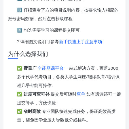
3️⃣ 仔细查看下方的项目说明内容，按要求输入相应的
账号密码数据，然后点击获取课程
4️⃣ 勾选需要学习的课程提交即可
? 详细图文说明可参考
新手快速上手注意事项
为什么选择我们
✅
覆盖广
全能网课平台
一站式解决方案，覆盖3000
多个代学代考项目，各类大学生网课/继续教育/培训课
程几乎都能可操作.
✅
进度可查可补
提交后可随时
查单
如有遗漏还可一键
提交补学，方便快捷.
✅
省时高效
专业团队快速完成任务，保证高效高质
量，避免因学业压力导致低分或挂科。