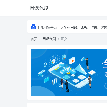
网课代刷
AI论文写作平台，根据真实文献内容生成论文
全能网课平台，大学生网课、成教、培训、继续教
AI论文写作平台，根据真实文献内容生成论文
全能网课平台，大学生网课、成教、培训、继续教
首页
网课代刷
正文