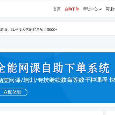
首页
自助下单
帮助中心
网课
育。现已接入代刷代考项目3000+
育。现已接入代刷代考项目3000+