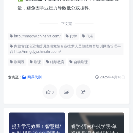
量，避免因学业压力导致低分或挂科。
正文完
http://nmgdyy.chinahrt.com/
代学
代考
内蒙古自治区地质调查研究院专业技术人员继续教育培训网络管理平
台 http://nmgdyy.chinahrt.com/
刷网课
刷课
继续教育
自动刷课
发表至：
网课代刷
2025年4月18日
0
提升学习效率！智慧树/
睿学-河南科技学院-单