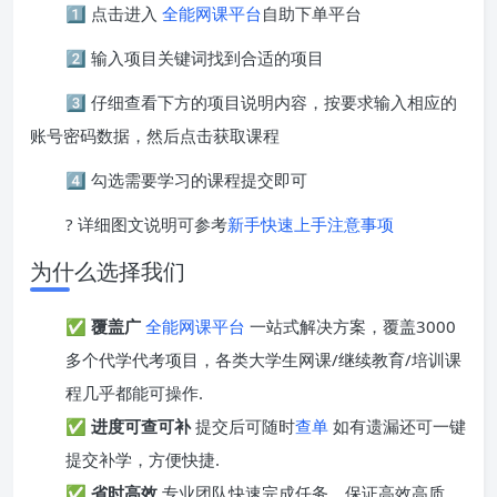
1️⃣ 点击进入
全能网课平台
自助下单平台
2️⃣ 输入项目关键词找到合适的项目
3️⃣ 仔细查看下方的项目说明内容，按要求输入相应的
账号密码数据，然后点击获取课程
4️⃣ 勾选需要学习的课程提交即可
? 详细图文说明可参考
新手快速上手注意事项
为什么选择我们
✅
覆盖广
全能网课平台
一站式解决方案，覆盖3000
多个代学代考项目，各类大学生网课/继续教育/培训课
程几乎都能可操作.
✅
进度可查可补
提交后可随时
查单
如有遗漏还可一键
提交补学，方便快捷.
✅
省时高效
专业团队快速完成任务，保证高效高质