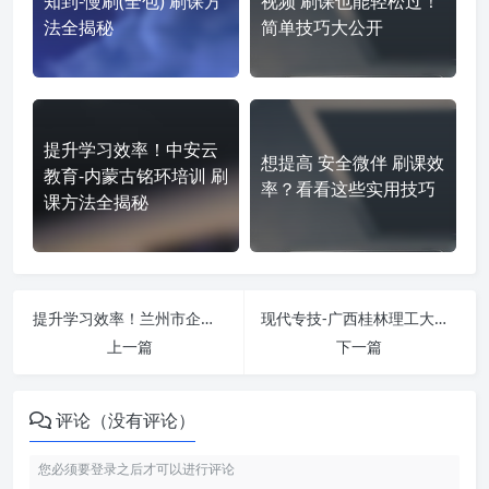
知到-慢刷(全包) 刷课方
视频 刷课也能轻松过！
法全揭秘
简单技巧大公开
提升学习效率！中安云
想提高 安全微伴 刷课效
教育-内蒙古铭环培训 刷
率？看看这些实用技巧
课方法全揭秘
提升学习效率！兰州市企事业单位继续教育培训平台 https://gp.chinahrt.com/index.html#/lzzjLogin 刷课方法全揭秘
现代专技-广西桂林理工大学 https://ggzj.chinamde.cn/ 课程学习无压力！教你高效刷题技巧
上一篇
下一篇
评论（没有评论）