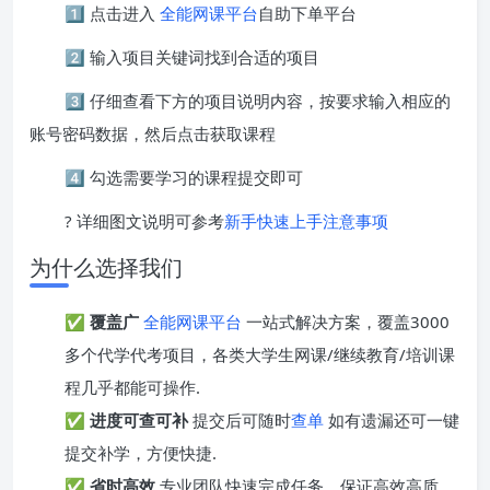
1️⃣ 点击进入
全能网课平台
自助下单平台
2️⃣ 输入项目关键词找到合适的项目
3️⃣ 仔细查看下方的项目说明内容，按要求输入相应的
账号密码数据，然后点击获取课程
4️⃣ 勾选需要学习的课程提交即可
? 详细图文说明可参考
新手快速上手注意事项
为什么选择我们
✅
覆盖广
全能网课平台
一站式解决方案，覆盖3000
多个代学代考项目，各类大学生网课/继续教育/培训课
程几乎都能可操作.
✅
进度可查可补
提交后可随时
查单
如有遗漏还可一键
提交补学，方便快捷.
✅
省时高效
专业团队快速完成任务，保证高效高质