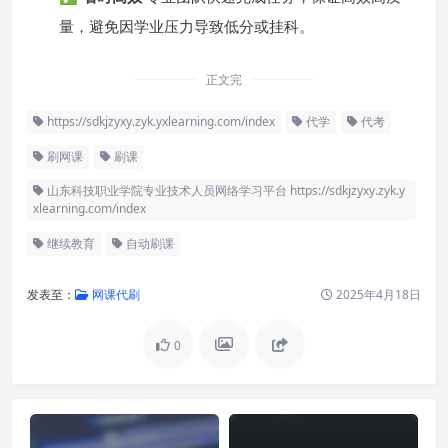
量，避免因学业压力导致低分或挂科。
正文完
https://sdkjzyxy.zyk.yxlearning.com/index
代学
代考
刷网课
刷课
山东科技职业学院专业技术人员网络学习平台 https://sdkjzyxy.zyk.y
xlearning.com/index
继续教育
自动刷课
发表至：
网课代刷
2025年4月18日
0