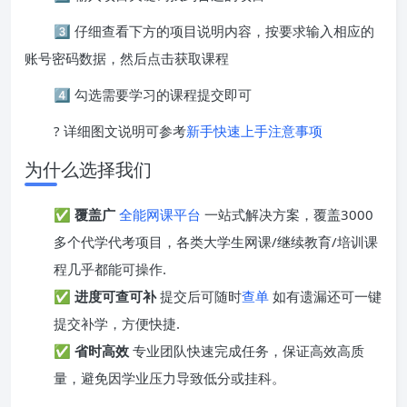
3️⃣ 仔细查看下方的项目说明内容，按要求输入相应的
账号密码数据，然后点击获取课程
4️⃣ 勾选需要学习的课程提交即可
? 详细图文说明可参考
新手快速上手注意事项
为什么选择我们
✅
覆盖广
全能网课平台
一站式解决方案，覆盖3000
多个代学代考项目，各类大学生网课/继续教育/培训课
程几乎都能可操作.
✅
进度可查可补
提交后可随时
查单
如有遗漏还可一键
提交补学，方便快捷.
✅
省时高效
专业团队快速完成任务，保证高效高质
量，避免因学业压力导致低分或挂科。