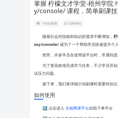
掌握 柠檬文才学堂-梧州学院 https:/
y/console/ 课程，简单刷
193
次阅读
没有评论
随着社会对技能和知识的需求不断增加，
柠
zxy/console/
成为了一个帮助学员快速提升个
然而，许多学员在使用该平台时，常遇到进
为了更高效地完成学习任务，不少学员开始
试压力问题。
接下来，我们将详细介绍刷课时需要特别注
如何使用
1️⃣ 点击进入
全能网课平台
自助下单平台