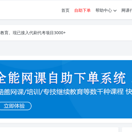
首页
自助下单
帮助中心
网课
育。现已接入代刷代考项目3000+
育。现已接入代刷代考项目3000+