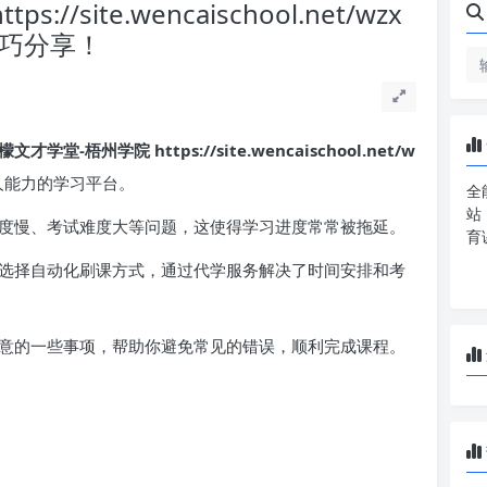
/site.wencaischool.net/wzx
课技巧分享！
檬文才学堂-梧州学院 https://site.wencaischool.net/w
人能力的学习平台。
全
站
度慢、考试难度大等问题，这使得学习进度常常被拖延。
育
选择自动化刷课方式，通过代学服务解决了时间安排和考
意的一些事项，帮助你避免常见的错误，顺利完成课程。