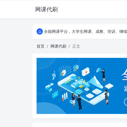
网课代刷
AI论文写作平台，根据真实文献内容生成论文
全能网课平台，大学生网课、成教、培训、继续教
AI论文写作平台，根据真实文献内容生成论文
全能网课平台，大学生网课、成教、培训、继续教
首页
网课代刷
正文