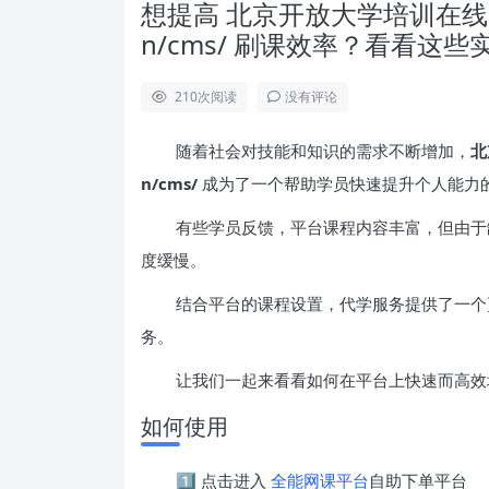
想提高 北京开放大学培训在线-我的班级
n/cms/ 刷课效率？看看这些
210
次阅读
没有评论
随着社会对技能和知识的需求不断增加，
北
n/cms/
成为了一个帮助学员快速提升个人能力
有些学员反馈，平台课程内容丰富，但由于
度缓慢。
结合平台的课程设置，代学服务提供了一个
务。
让我们一起来看看如何在平台上快速而高效
如何使用
1️⃣ 点击进入
全能网课平台
自助下单平台