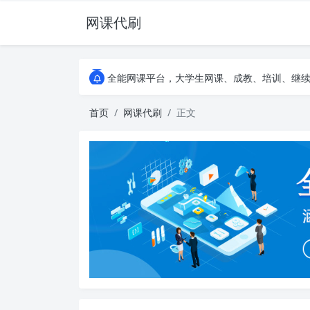
网课代刷
AI论文写作平台，根据真实文献内容生成论文
全能网课平台，大学生网课、成教、培训、继续教
AI论文写作平台，根据真实文献内容生成论文
全能网课平台，大学生网课、成教、培训、继续教
首页
网课代刷
正文