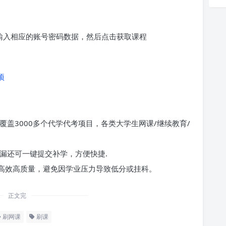
求输入相应的账号密码数据，然后点击获取课程
项
覆盖3000多个代学代考项目，各类大学生网课/继续教育/
漏还可一键提交补学，方便快捷.
高效高质量，避免因学业压力导致低分或挂科。
正文完
刷网课
刷课