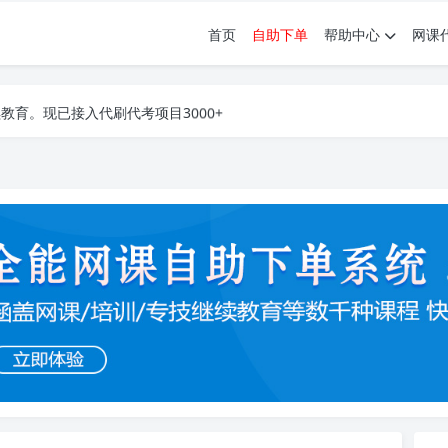
首页
自助下单
帮助中心
网课
育。现已接入代刷代考项目3000+
育。现已接入代刷代考项目3000+