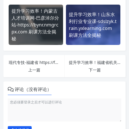
提升学习效率！内蒙古
提升学习效率！山东水
人才培训网-巴彦淖尔分
利行业专业课-sdslzyk.t
站-https://bynr.nmgrc
rain.yxlearning.com
px.com 刷课方法全揭
刷课方法全揭秘
秘
现代专技-福建省 https://fujian.chinamde.cn/ 课程学习无压力！教你高效刷题技巧
提升学习效率！福建省机关事业单位工勤人员岗位继续教育网络远程培训平台 http://gkpx.fjrst.cn/index 刷课方法全揭秘
上一篇
下一篇
评论（没有评论）
如何使用