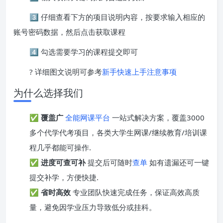
3️⃣ 仔细查看下方的项目说明内容，按要求输入相应的
账号密码数据，然后点击获取课程
4️⃣ 勾选需要学习的课程提交即可
? 详细图文说明可参考
新手快速上手注意事项
为什么选择我们
✅
覆盖广
全能网课平台
一站式解决方案，覆盖3000
多个代学代考项目，各类大学生网课/继续教育/培训课
程几乎都能可操作.
✅
进度可查可补
提交后可随时
查单
如有遗漏还可一键
提交补学，方便快捷.
✅
省时高效
专业团队快速完成任务，保证高效高质
量，避免因学业压力导致低分或挂科。