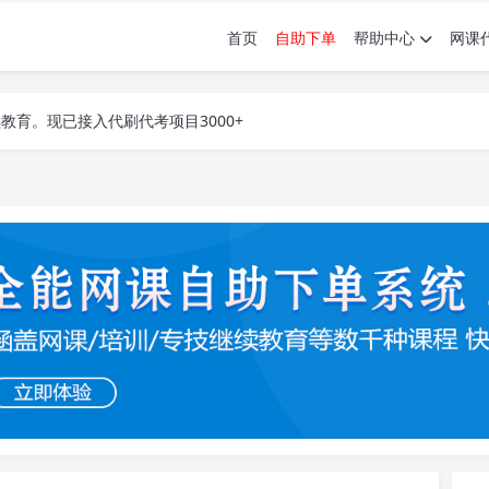
首页
自助下单
帮助中心
网课
育。现已接入代刷代考项目3000+
育。现已接入代刷代考项目3000+