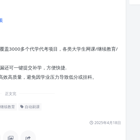
项
覆盖3000多个代学代考项目，各类大学生网课/继续教育/
漏还可一键提交补学，方便快捷.
高效高质量，避免因学业压力导致低分或挂科。
正文完
继续教育
自动刷课
2025年4月18日