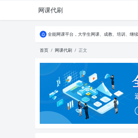
网课代刷
AI论文写作平台，根据真实文献内容生成论文
全能网课平台，大学生网课、成教、培训、继续教
AI论文写作平台，根据真实文献内容生成论文
全能网课平台，大学生网课、成教、培训、继续教
首页
网课代刷
正文