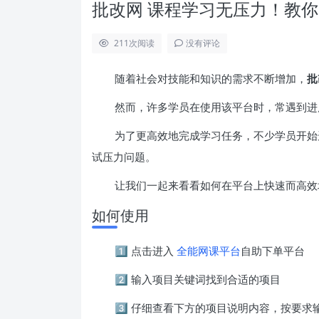
批改网 课程学习无压力！教
211
次阅读
没有评论
随着社会对技能和知识的需求不断增加，
批
然而，许多学员在使用该平台时，常遇到进
为了更高效地完成学习任务，不少学员开始
试压力问题。
让我们一起来看看如何在平台上快速而高效
如何使用
1️⃣ 点击进入
全能网课平台
自助下单平台
2️⃣ 输入项目关键词找到合适的项目
3️⃣ 仔细查看下方的项目说明内容，按要