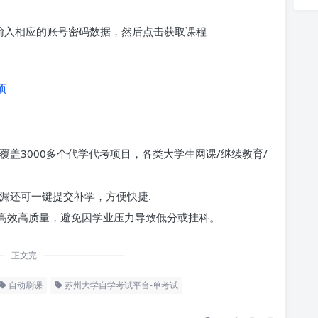
求输入相应的账号密码数据，然后点击获取课程
项
覆盖3000多个代学代考项目，各类大学生网课/继续教育/
漏还可一键提交补学，方便快捷.
高效高质量，避免因学业压力导致低分或挂科。
正文完
自动刷课
苏州大学自学考试平台-单考试