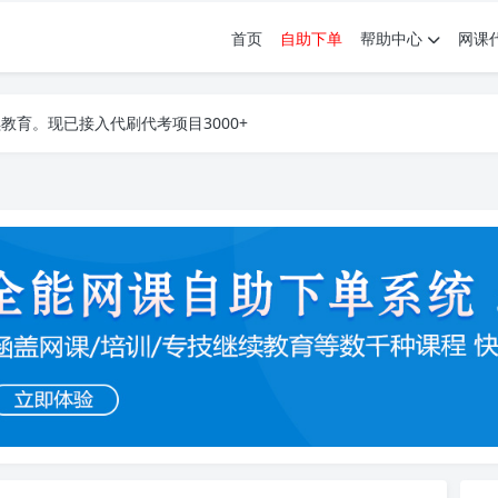
首页
自助下单
帮助中心
网课
育。现已接入代刷代考项目3000+
育。现已接入代刷代考项目3000+