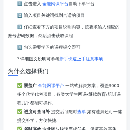
1️⃣ 点击进入
全能网课平台
自助下单平台
2️⃣ 输入项目关键词找到合适的项目
3️⃣ 仔细查看下方的项目说明内容，按要求输入相应的
账号密码数据，然后点击获取课程
4️⃣ 勾选需要学习的课程提交即可
? 详细图文说明可参考
新手快速上手注意事项
为什么选择我们
✅
覆盖广
全能网课平台
一站式解决方案，覆盖3000
多个代学代考项目，各类大学生网课/继续教育/培训课
程几乎都能可操作.
✅
进度可查可补
提交后可随时
查单
如有遗漏还可一键
提交补学，方便快捷.
✅
省时高效
专业团队快速完成任务，保证高效高质