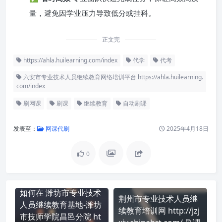
量，避免因学业压力导致低分或挂科。
正文完
https://ahla.huilearning.com/index
代学
代考
六安市专业技术人员继续教育网络培训平台 https://ahla.huilearning.
com/index
刷网课
刷课
继续教育
自动刷课
发表至：
网课代刷
2025年4月18日
0
如何在 潍坊市专业技术
荆州市专业技术人员继
人员继续教育基地-潍坊
续教育培训网 http://jzj
市技师学院昌邑分院 ht