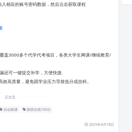
求输入相应的账号密码数据，然后点击获取课程
项
覆盖3000多个代学代考项目，各类大学生网课/继续教育/
漏还可一键提交补学，方便快捷.
高效高质量，避免因学业压力导致低分或挂科。
正文完
自动刷课
陕西在线100分
2025年4月18日