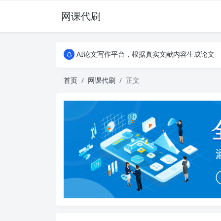
网课代刷
AI论文写作平台，根据真实文献内容生成论文
全能网课平台，大学生网课、成教、培训、继续教
AI论文写作平台，根据真实文献内容生成论文
全能网课平台，大学生网课、成教、培训、继续教
首页
网课代刷
正文