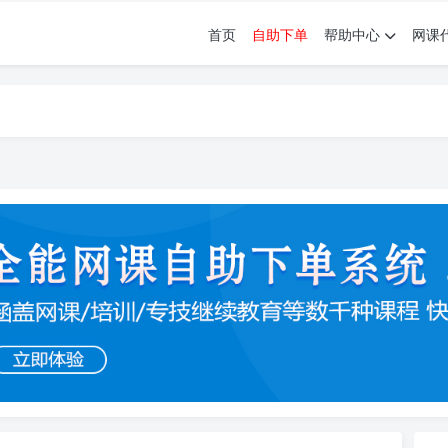
首页
自助下单
帮助中心
网课
育。现已接入代刷代考项目3000+
育。现已接入代刷代考项目3000+