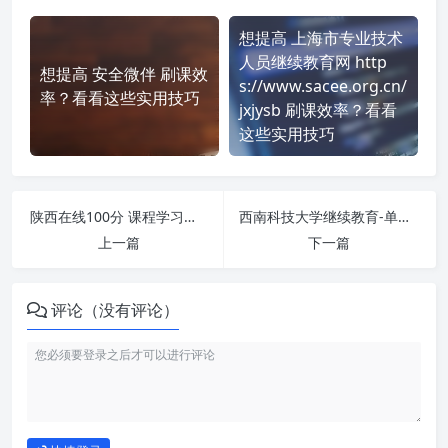
想提高 上海市专业技术
人员继续教育网 http
想提高 安全微伴 刷课效
s://www.sacee.org.cn/
率？看看这些实用技巧
jxjysb 刷课效率？看看
这些实用技巧
陕西在线100分 课程学习无压力！教你高效刷题技巧
西南科技大学继续教育-单视频 刷课也能轻松过！简单技巧大公开
上一篇
下一篇
评论（没有评论）
如何使用