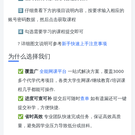
3️⃣ 仔细查看下方的项目说明内容，按要求输入相应的
账号密码数据，然后点击获取课程
4️⃣ 勾选需要学习的课程提交即可
? 详细图文说明可参考
新手快速上手注意事项
为什么选择我们
✅
覆盖广
全能网课平台
一站式解决方案，覆盖3000
多个代学代考项目，各类大学生网课/继续教育/培训课
程几乎都能可操作.
✅
进度可查可补
提交后可随时
查单
如有遗漏还可一键
提交补学，方便快捷.
✅
省时高效
专业团队快速完成任务，保证高效高质
量，避免因学业压力导致低分或挂科。