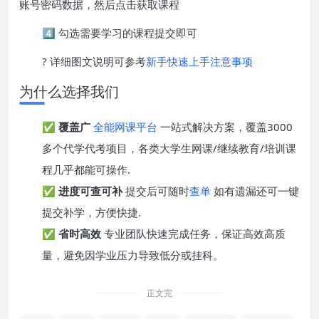
账号密码数据，然后点击获取课程
4️⃣ 勾选需要学习的课程提交即可
? 详细图文说明可参考
新手快速上手注意事项
为什么选择我们
✅
覆盖广
全能网课平台
一站式解决方案，覆盖3000
多个代学代考项目，各类大学生网课/继续教育/培训课
程几乎都能可操作.
✅
进度可查可补
提交后可随时
查单
如有遗漏还可一键
提交补学，方便快捷.
✅
省时高效
专业团队快速完成任务，保证高效高质
量，避免因学业压力导致低分或挂科。
正文完