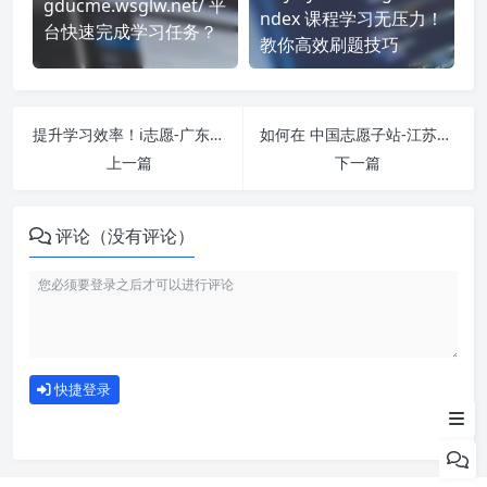
gducme.wsglw.net/ 平
ndex 课程学习无压力！
台快速完成学习任务？
教你高效刷题技巧
提升学习效率！i志愿-广东城市-5小时 刷课方法全揭秘
如何在 中国志愿子站-江苏资源-5小时 平台快速完成学习任务？
上一篇
下一篇
评论（没有评论）
如何使用
快捷登录
为什么选择我们