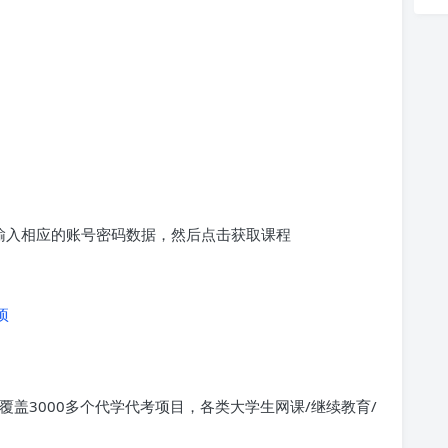
求输入相应的账号密码数据，然后点击获取课程
项
覆盖3000多个代学代考项目，各类大学生网课/继续教育/