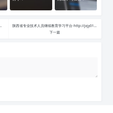
完成结课】-http://jxjy01.xidian.edu.cn/ 刷课效率？看看这些实用技巧
陕西省专业技术人员继续教育学习平台-http://jxjy01.xidian.edu.cn/ 刷课也能轻松过！简单技巧大公开
下一篇