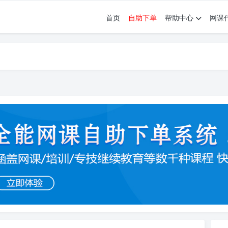
首页
自助下单
帮助中心
网课
育。现已接入代刷代考项目3000+
育。现已接入代刷代考项目3000+