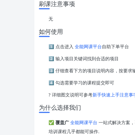
刷课注意事项
无
如何使用
1️⃣ 点击进入
全能网课平台
自助下单平台
2️⃣ 输入项目关键词找到合适的项目
3️⃣ 仔细查看下方的项目说明内容，按要
4️⃣ 勾选需要学习的课程提交即可
? 详细图文说明可参考
新手快速上手注意事
为什么选择我们
✅
覆盖广
全能网课平台
一站式解决方案，
培训课程几乎都能可操作.