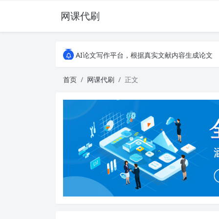
网课代刷
AI论文写作平台，根据真实文献内容生成论文
全能网课平台，大学生网课、成教、培训、继续教
AI论文写作平台，根据真实文献内容生成论文
全能网课平台，大学生网课、成教、培训、继续教
首页
网课代刷
正文