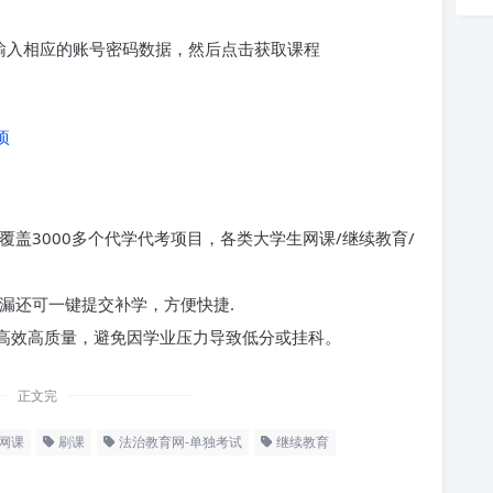
求输入相应的账号密码数据，然后点击获取课程
项
覆盖3000多个代学代考项目，各类大学生网课/继续教育/
漏还可一键提交补学，方便快捷.
高效高质量，避免因学业压力导致低分或挂科。
正文完
网课
刷课
法治教育网-单独考试
继续教育