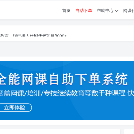
首页
自助下单
帮助中心
网课
育。现已接入代刷代考项目3000+
育。现已接入代刷代考项目3000+