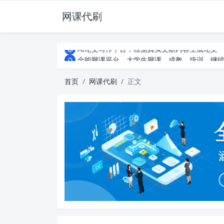
网课代刷
AI论文写作平台，根据真实文献内容生成论文
全能网课平台，大学生网课、成教、培训、继续教
AI论文写作平台，根据真实文献内容生成论文
全能网课平台，大学生网课、成教、培训、继续教
首页
网课代刷
正文