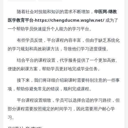
随着社会对技能和知识的需求不断增加，
华医网-继教
医学教育平台-https://chengducme.wsglw.net/
成为了
一个帮助学员快速提升个人能力的学习平台。
有些学员反馈，平台课程内容丰富，但由于缺乏系统化
的学习规划和高效刷课方法，导致他们学习进度缓慢。
结合平台的课程设置，代学服务提供了一个更加高效、
便捷的刷课方案，帮助学员更好地完成学业任务。
接下来，我们将详细介绍刷课时需要特别注意的一些事
项，帮助你避免常见的错误，顺利完成课程。
平台课程设置细致，学员可以选择合适的学习路径，但
部分课程需要按照规定的时间学习，因此需要用户耐心学
习。