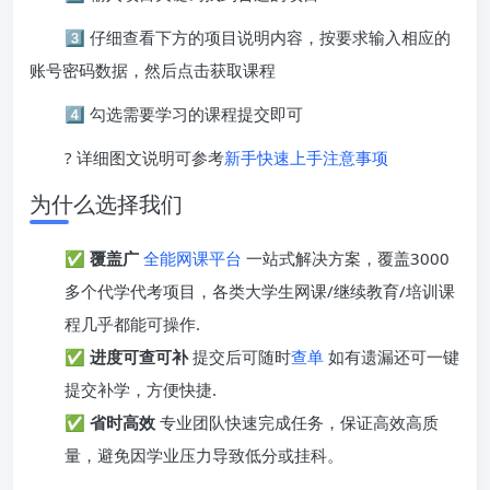
3️⃣ 仔细查看下方的项目说明内容，按要求输入相应的
账号密码数据，然后点击获取课程
4️⃣ 勾选需要学习的课程提交即可
? 详细图文说明可参考
新手快速上手注意事项
为什么选择我们
✅
覆盖广
全能网课平台
一站式解决方案，覆盖3000
多个代学代考项目，各类大学生网课/继续教育/培训课
程几乎都能可操作.
✅
进度可查可补
提交后可随时
查单
如有遗漏还可一键
提交补学，方便快捷.
✅
省时高效
专业团队快速完成任务，保证高效高质
量，避免因学业压力导致低分或挂科。