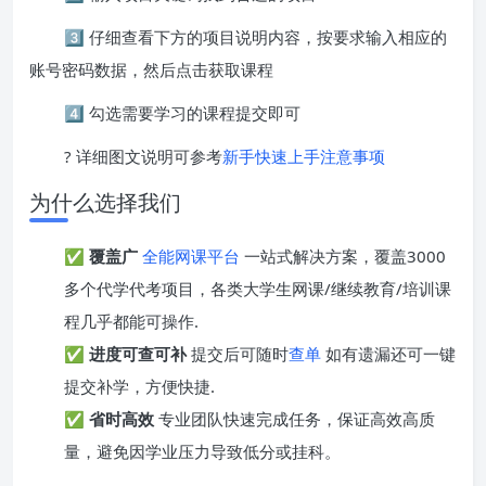
3️⃣ 仔细查看下方的项目说明内容，按要求输入相应的
账号密码数据，然后点击获取课程
4️⃣ 勾选需要学习的课程提交即可
? 详细图文说明可参考
新手快速上手注意事项
为什么选择我们
✅
覆盖广
全能网课平台
一站式解决方案，覆盖3000
多个代学代考项目，各类大学生网课/继续教育/培训课
程几乎都能可操作.
✅
进度可查可补
提交后可随时
查单
如有遗漏还可一键
提交补学，方便快捷.
✅
省时高效
专业团队快速完成任务，保证高效高质
量，避免因学业压力导致低分或挂科。