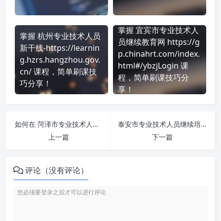
掌握 宜宾市专业技术人
掌握 杭州专业技术人员
员继续教育网 https://g
新干线-https://learnin
p.chinahrt.com/index.
g.hzrs.hangzhou.gov.
html#/ybzjLogin 课
cn/ 课程，简单刷课技
程，简单刷课技巧分
巧分享！
享！
如何在 菏泽市专业技术人员继续培训平台-公需课 http://hz.zhuanjipx.com/ 平台快速完成学习任务？
泰安市专业技术人员继续培训平台-公需课 https://ta.zhuanjipx.com/index.html 刷课也能轻松过！简单技巧大公开
上一篇
下一篇
评论（没有评论）