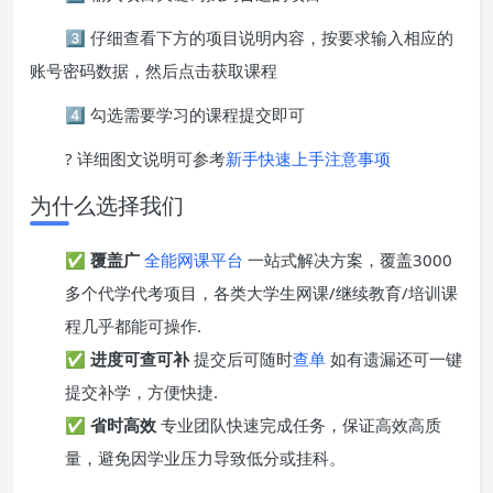
3️⃣ 仔细查看下方的项目说明内容，按要求输入相应的
账号密码数据，然后点击获取课程
4️⃣ 勾选需要学习的课程提交即可
? 详细图文说明可参考
新手快速上手注意事项
为什么选择我们
✅
覆盖广
全能网课平台
一站式解决方案，覆盖3000
多个代学代考项目，各类大学生网课/继续教育/培训课
程几乎都能可操作.
✅
进度可查可补
提交后可随时
查单
如有遗漏还可一键
提交补学，方便快捷.
✅
省时高效
专业团队快速完成任务，保证高效高质
量，避免因学业压力导致低分或挂科。