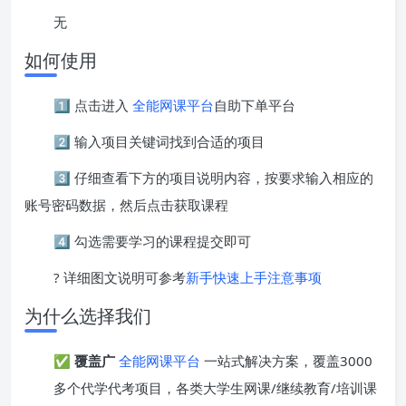
无
如何使用
1️⃣ 点击进入
全能网课平台
自助下单平台
2️⃣ 输入项目关键词找到合适的项目
3️⃣ 仔细查看下方的项目说明内容，按要求输入相应的
账号密码数据，然后点击获取课程
4️⃣ 勾选需要学习的课程提交即可
? 详细图文说明可参考
新手快速上手注意事项
为什么选择我们
✅
覆盖广
全能网课平台
一站式解决方案，覆盖3000
多个代学代考项目，各类大学生网课/继续教育/培训课