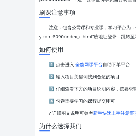
刷课注意事项
注意：包含公需课和专业课，学习平台为：菏泽市
y.com:8090/index_c.html”该地址登录，跳转至学习网址
如何使用
1️⃣ 点击进入
全能网课平台
自助下单平台
2️⃣ 输入项目关键词找到合适的项目
3️⃣ 仔细查看下方的项目说明内容，按要
4️⃣ 勾选需要学习的课程提交即可
? 详细图文说明可参考
新手快速上手注意事
为什么选择我们