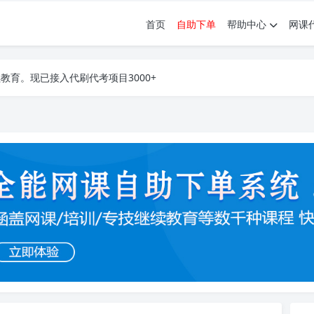
首页
自助下单
帮助中心
网课
育。现已接入代刷代考项目3000+
育。现已接入代刷代考项目3000+