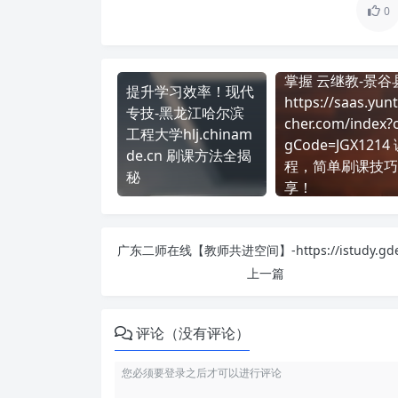
0
掌握 云继教-景谷
提升学习效率！现代
https://saas.yun
专技-黑龙江哈尔滨
cher.com/index?
工程大学hlj.chinam
gCode=JGX1214
de.cn 刷课方法全揭
程，简单刷课技巧
秘
享！
上一篇
评论（没有评论）