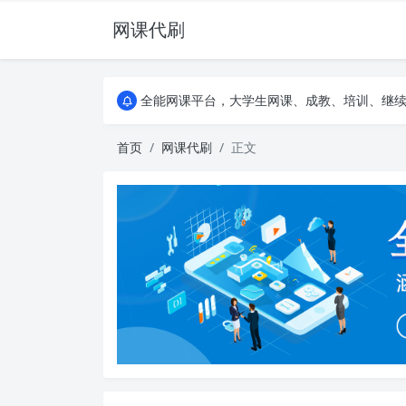
网课代刷
AI论文写作平台，根据真实文献内容生成论文
全能网课平台，大学生网课、成教、培训、继续教
AI论文写作平台，根据真实文献内容生成论文
全能网课平台，大学生网课、成教、培训、继续教
首页
网课代刷
正文