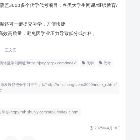
覆盖3000多个代学代考项目，各类大学生网课/继续教育/
漏还可一键提交补学，方便快捷.
高效高质量，避免因学业压力导致低分或挂科。
正文完
跳转至学习网址“https://jsxy.tyjrpx.com/index”
代学
代考
台，从“http://mh.shunjy.com:8090/index_c.html”
”
mh.shunjy.com:8090/index_c.html
2025年4月18日