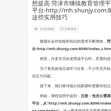
想提高 菏泽市继续教育管理
平台-http://mh.shunjy.co
这些实用技巧
218
次阅读
没有评论
随着社会对技能和知识的需求不断增加，
菏
台-http://mh.shunjy.com:8090/index_c.ht
然而，许多学员在使用该平台时，常遇到进
为了更高效地完成学习任务，不少学员开始
试压力问题。
接下来，我们将详细介绍刷课时需要特别注
例如，课程说明中提到：
注意：包含公需课
平台，从“http://mh.shunjy.com:8090/ind
px.com/index”
，这一要求使得学员需要调整