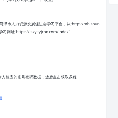
人力资源发展促进会学习平台，从“http://mh.shunj
“https://jsxy.tyjrpx.com/index”
求输入相应的账号密码数据，然后点击获取课程
项