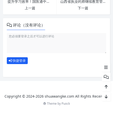
提升学习效率！国医通中医药继续教育管理系统-http://www.tcmce.cn/index.shtml 刷课方法全揭秘
山西省执业药师继续教育管理平台【山西省药师协会】-https://www.cnslpa.com/ 刷课也能轻松过！简单技巧大公开
上一篇
下一篇
评论（没有评论）
刷课注意事项
如何使用
快捷登录
为什么选择我们
Copyright © 2024-2026 shuawangke.com All Rights Received.
Theme by
Puock