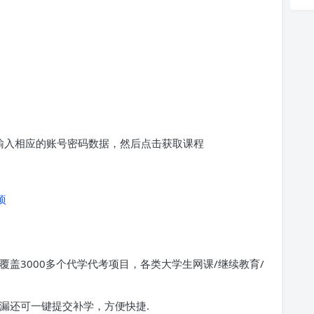
求输入相应的账号密码数据，然后点击获取课程
项
覆盖3000多个代学代考项目，各类大学生网课/继续教育/
漏还可一键提交补学，方便快捷.