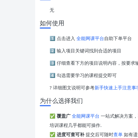
无
如何使用
1️⃣ 点击进入
全能网课平台
自助下单平台
2️⃣ 输入项目关键词找到合适的项目
3️⃣ 仔细查看下方的项目说明内容，按要
4️⃣ 勾选需要学习的课程提交即可
? 详细图文说明可参考
新手快速上手注意事
为什么选择我们
✅
覆盖广
全能网课平台
一站式解决方案，
培训课程几乎都能可操作.
✅
进度可查可补
提交后可随时
查单
如有遗