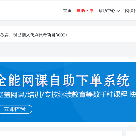
首页
自助下单
帮助中心
网课
育。现已接入代刷代考项目3000+
育。现已接入代刷代考项目3000+