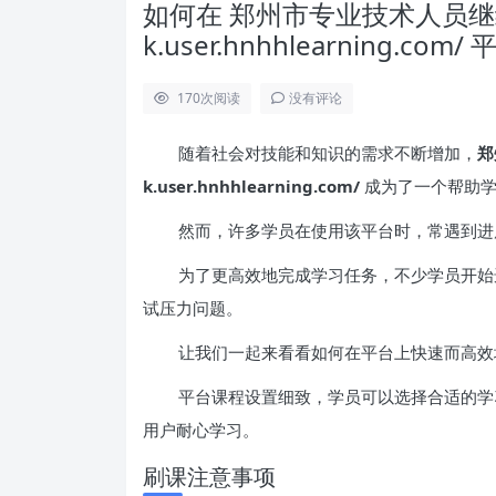
如何在 郑州市专业技术人员继续教育
k.user.hnhhlearning.
170
次阅读
没有评论
随着社会对技能和知识的需求不断增加，
郑
k.user.hnhhlearning.com/
成为了一个帮助学
然而，许多学员在使用该平台时，常遇到进
为了更高效地完成学习任务，不少学员开始
试压力问题。
让我们一起来看看如何在平台上快速而高效
平台课程设置细致，学员可以选择合适的学
用户耐心学习。
刷课注意事项