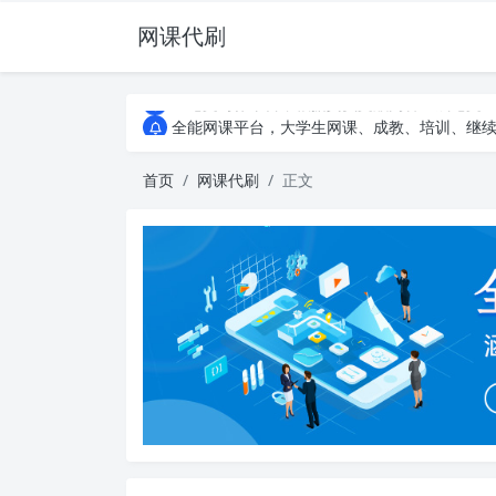
网课代刷
AI论文写作平台，根据真实文献内容生成论文
全能网课平台，大学生网课、成教、培训、继续教
AI论文写作平台，根据真实文献内容生成论文
全能网课平台，大学生网课、成教、培训、继续教
首页
网课代刷
正文