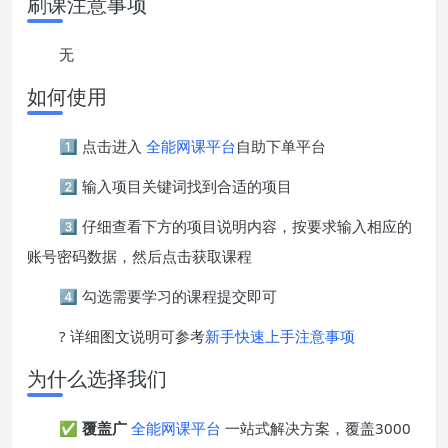
刷课注意事项
无
如何使用
1️⃣ 点击进入
全能网课平台
自助下单平台
2️⃣ 输入项目关键词找到合适的项目
3️⃣ 仔细查看下方的项目说明内容，按要求输入相应的
账号密码数据，然后点击获取课程
4️⃣ 勾选需要学习的课程提交即可
? 详细图文说明可参考
新手快速上手注意事项
为什么选择我们
✅
覆盖广
全能网课平台
一站式解决方案，覆盖3000