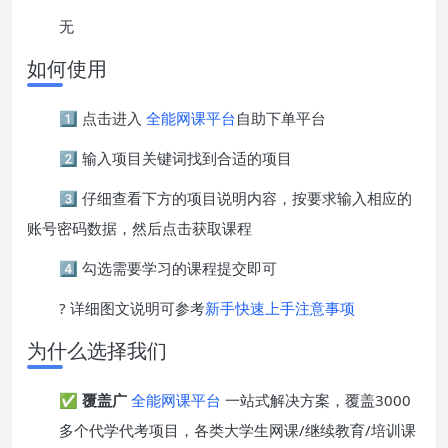
无
如何使用
1️⃣ 点击进入
全能网课平台
自助下单平台
2️⃣ 输入项目关键词找到合适的项目
3️⃣ 仔细查看下方的项目说明内容，按要求输入相应的
账号密码数据，然后点击获取课程
4️⃣ 勾选需要学习的课程提交即可
? 详细图文说明可参考
新手快速上手注意事项
为什么选择我们
✅
覆盖广
全能网课平台
一站式解决方案，覆盖3000
多个代学代考项目，各类大学生网课/继续教育/培训课