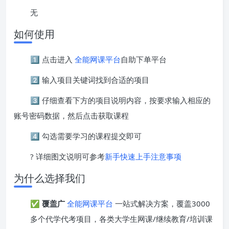
无
如何使用
1️⃣ 点击进入
全能网课平台
自助下单平台
2️⃣ 输入项目关键词找到合适的项目
3️⃣ 仔细查看下方的项目说明内容，按要求输入相应的
账号密码数据，然后点击获取课程
4️⃣ 勾选需要学习的课程提交即可
? 详细图文说明可参考
新手快速上手注意事项
为什么选择我们
✅
覆盖广
全能网课平台
一站式解决方案，覆盖3000
多个代学代考项目，各类大学生网课/继续教育/培训课