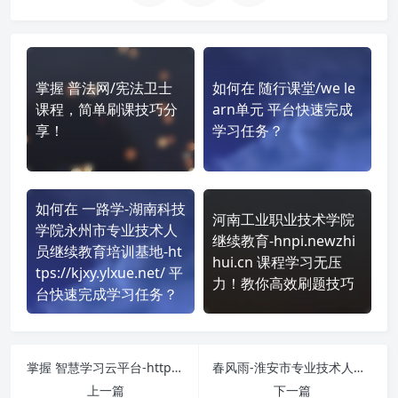
掌握 普法网/宪法卫士
如何在 随行课堂/we le
课程，简单刷课技巧分
arn单元 平台快速完成
享！
学习任务？
如何在 一路学-湖南科技
河南工业职业技术学院
学院永州市专业技术人
继续教育-hnpi.newzhi
员继续教育培训基地-ht
hui.cn 课程学习无压
tps://kjxy.ylxue.net/ 平
力！教你高效刷题技巧
台快速完成学习任务？
掌握 智慧学习云平台-https://os.open.com.cn/ 课程，简单刷课技巧分享！
春风雨-淮安市专业技术人员继续教育基地-https://hazj.cfyedu.com/ 课程学习无压力！教你高效刷题技巧
上一篇
下一篇