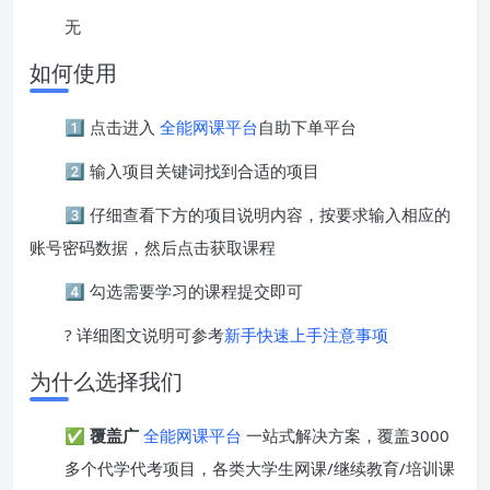
无
如何使用
1️⃣ 点击进入
全能网课平台
自助下单平台
2️⃣ 输入项目关键词找到合适的项目
3️⃣ 仔细查看下方的项目说明内容，按要求输入相应的
账号密码数据，然后点击获取课程
4️⃣ 勾选需要学习的课程提交即可
? 详细图文说明可参考
新手快速上手注意事项
为什么选择我们
✅
覆盖广
全能网课平台
一站式解决方案，覆盖3000
多个代学代考项目，各类大学生网课/继续教育/培训课