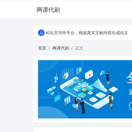
网课代刷
AI论文写作平台，根据真实文献内容生成论文
全能网课平台，大学生网课、成教、培训、继续教
AI论文写作平台，根据真实文献内容生成论文
全能网课平台，大学生网课、成教、培训、继续教
首页
网课代刷
正文