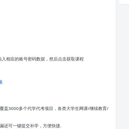
求输入相应的账号密码数据，然后点击获取课程
项
覆盖3000多个代学代考项目，各类大学生网课/继续教育/
漏还可一键提交补学，方便快捷.