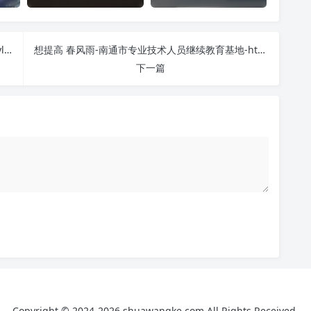
春风雨-伊犁州专业技术人员继续教育基地-https://ylzj.cfyedu.com 刷课也能轻松过！简单技巧大公开
想提高 春风雨-南通市专业技术人员继续教育基地-http://ntzj.cfyedu.com/ 刷课效率？看看这些实用技巧
下一篇
Copyright © 2024-2026 shuawangke.com All Rights Received.