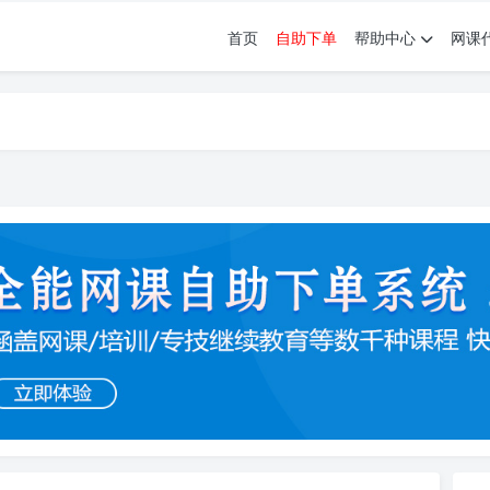
首页
自助下单
帮助中心
网课
育。现已接入代刷代考项目3000+
育。现已接入代刷代考项目3000+