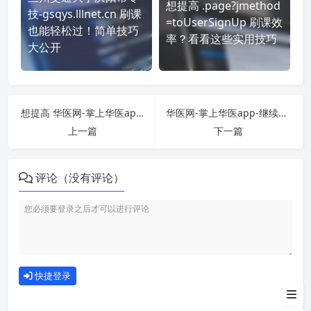
想提高 .page?jmethod
技-gsqys.lllnet.cn 刷课
=toUserSignUp 刷课效
也能轻松过！简单技巧
率？看看这些实用技巧
大公开
想提高 华医网-掌上华医app-区域培训-https://www.91huayi.com/ 刷课效率？看看这些实用技巧
华医网-掌上华医app-继续教育-公需课-www.91huayi.com 刷课也能轻松过！简单技巧大公开
上一篇
下一篇
评论（没有评论）
刷课注意事项
如何使用
快捷登录
为什么选择我们