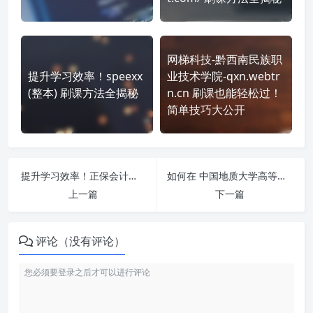
网梯科技-黔西南民族职
提升学习效率！speexx
业技术学院-qxn.webtr
(整本) 刷课方法全揭秘
n.cn 刷课也能轻松过！
简单技巧大公开
提升学习效率！正保会计网校-甘肃省-https://jxjy.chinaacc.com/gansu/sheng/ 刷课方法全揭秘
如何在 中国地质大学高等学历继续教育 https://cugyj.cug.edu.cn/np/#/login 平台快速完成学习任务？
上一篇
下一篇
评论（没有评论）