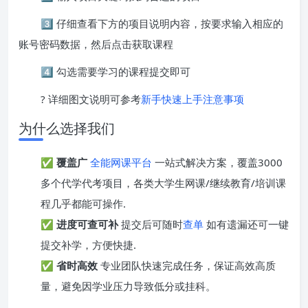
3️⃣ 仔细查看下方的项目说明内容，按要求输入相应的
账号密码数据，然后点击获取课程
4️⃣ 勾选需要学习的课程提交即可
? 详细图文说明可参考
新手快速上手注意事项
为什么选择我们
✅
覆盖广
全能网课平台
一站式解决方案，覆盖3000
多个代学代考项目，各类大学生网课/继续教育/培训课
程几乎都能可操作.
✅
进度可查可补
提交后可随时
查单
如有遗漏还可一键
提交补学，方便快捷.
✅
省时高效
专业团队快速完成任务，保证高效高质
量，避免因学业压力导致低分或挂科。