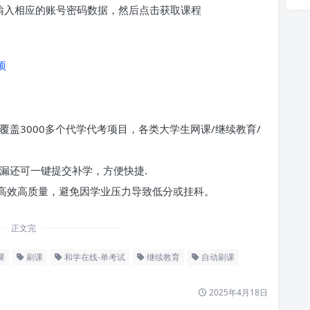
求输入相应的账号密码数据，然后点击获取课程
项
覆盖3000多个代学代考项目，各类大学生网课/继续教育/
漏还可一键提交补学，方便快捷.
高效高质量，避免因学业压力导致低分或挂科。
正文完
课
刷课
和学在线-单考试
继续教育
自动刷课
2025年4月18日