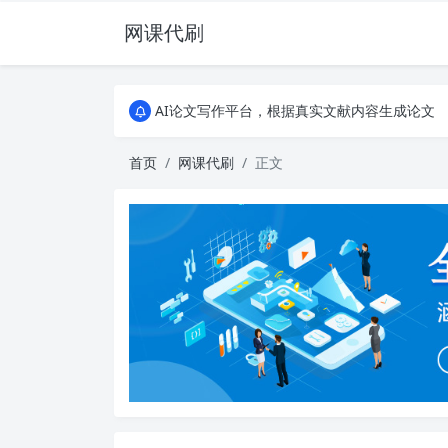
网课代刷
AI论文写作平台，根据真实文献内容生成论文
全能网课平台，大学生网课、成教、培训、继续教
AI论文写作平台，根据真实文献内容生成论文
全能网课平台，大学生网课、成教、培训、继续教
首页
网课代刷
正文