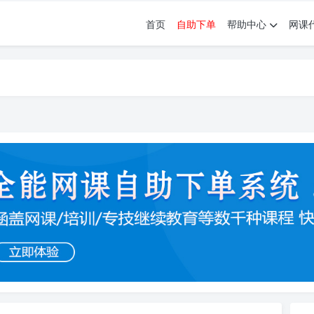
首页
自助下单
帮助中心
网课
育。现已接入代刷代考项目3000+
育。现已接入代刷代考项目3000+