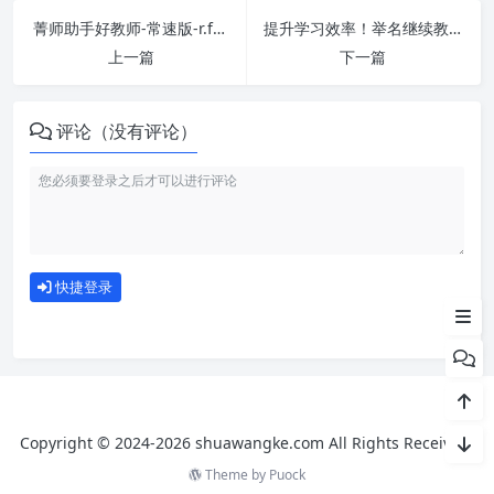
菁师助手好教师-常速版-r.forteacher.cn 刷课也能轻松过！简单技巧大公开
提升学习效率！举名继续教育网-继续医学教育-专项培训 刷课方法全揭秘
上一篇
下一篇
评论（没有评论）
刷课注意事项
如何使用
快捷登录
为什么选择我们
Copyright © 2024-2026 shuawangke.com All Rights Received.
Theme by
Puock