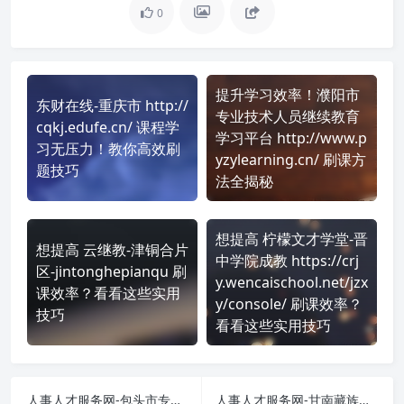
0
提升学习效率！濮阳市
东财在线-重庆市 http://
专业技术人员继续教育
cqkj.edufe.cn/ 课程学
学习平台 http://www.p
习无压力！教你高效刷
yzylearning.cn/ 刷课方
题技巧
法全揭秘
想提高 柠檬文才学堂-晋
想提高 云继教-津铜合片
中学院成教 https://crj
区-jintonghepianqu 刷
y.wencaischool.net/jzx
课效率？看看这些实用
y/console/ 刷课效率？
技巧
看看这些实用技巧
人事人才服务网-包头市专业技术人员继续教育在线学习网-bt.chinahrt.cn 课程学习无压力！教你高效刷题技巧
人事人才服务网-甘南藏族自治州专业技术人员继续教育-gn.chinahrt.cn 课程学习无压力！教你高效刷题技巧