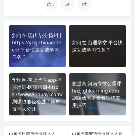
0
如何在 现代专技-扬州市
https://yzzj.chinamde.
如何在 百通学堂 平台快
cn/ 平台快速完成学习
速完成学习任务？
任务？
华医网-掌上华医app-基
想提高 河南专技公需课-
层培训-医院培训-http
hnzj.ghlearning.com
s://www.91huayi.com/
刷课效率？看看这些实
刷课也能轻松过！简单
用技巧
技巧大公开
山东省日照市专业技术人员公需课-sdrz.gxk.yxlearning.com 课程学习无压力！教你高效刷题技巧
山东省泰安市专业技术人员公需课-sdta-gxk.yxlearning.com 刷课也能轻松过！简单技巧大公开