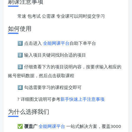
刷课注意事项
常速 包考试 公需课 专业课可以同时提交学习
如何使用
1️⃣ 点击进入
全能网课平台
自助下单平台
2️⃣ 输入项目关键词找到合适的项目
3️⃣ 仔细查看下方的项目说明内容，按要求输入相应的
账号密码数据，然后点击获取课程
4️⃣ 勾选需要学习的课程提交即可
? 详细图文说明可参考
新手快速上手注意事项
为什么选择我们
✅
覆盖广
全能网课平台
一站式解决方案，覆盖3000