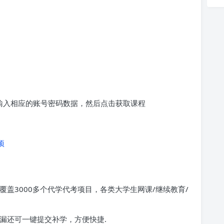
求输入相应的账号密码数据，然后点击获取课程
项
覆盖3000多个代学代考项目，各类大学生网课/继续教育/
漏还可一键提交补学，方便快捷.