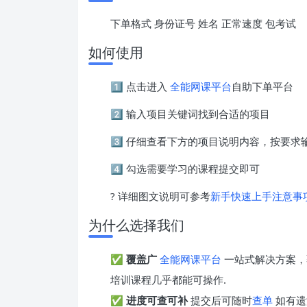
下单格式 身份证号 姓名 正常速度 包考试
如何使用
1️⃣ 点击进入
全能网课平台
自助下单平台
2️⃣ 输入项目关键词找到合适的项目
3️⃣ 仔细查看下方的项目说明内容，按要
4️⃣ 勾选需要学习的课程提交即可
? 详细图文说明可参考
新手快速上手注意事
为什么选择我们
✅
覆盖广
全能网课平台
一站式解决方案，
培训课程几乎都能可操作.
✅
进度可查可补
提交后可随时
查单
如有遗