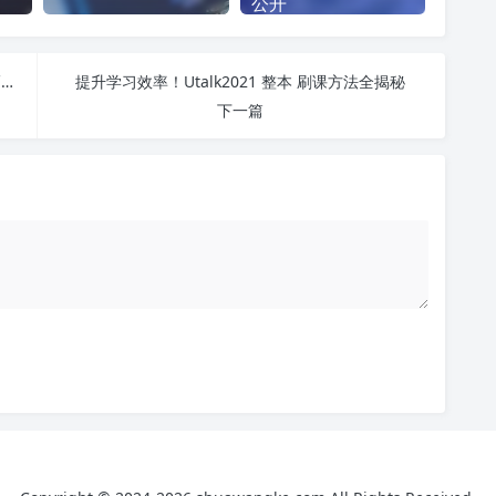
公开
东奥会计-内蒙古自治区 刷课也能轻松过！简单技巧大公开
提升学习效率！Utalk2021 整本 刷课方法全揭秘
下一篇