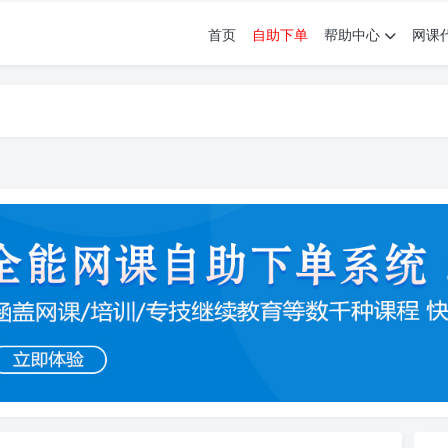
首页
自助下单
帮助中心
网课
育。现已接入代刷代考项目3000+
育。现已接入代刷代考项目3000+