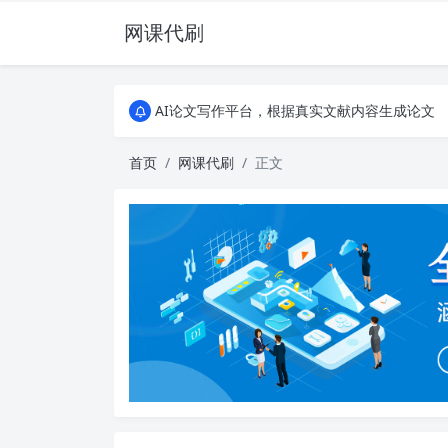
网课代刷
AI论文写作平台，根据真实文献内容生成论文
全能网课平台，大学生网课、成教、培训、继续教
AI论文写作平台，根据真实文献内容生成论文
全能网课平台，大学生网课、成教、培训、继续教
首页
网课代刷
正文