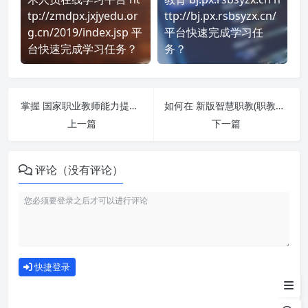
tp://zmdpx.jxjyedu.or
ttp://bj.px.rsbsyzx.cn/
g.cn/2019/index.jsp 平
平台快速完成学习任
台快速完成学习任务？
务？
掌握 国家职业教师能力提升 课程，简单刷课技巧分享！
如何在 新版智慧职教(职教云)-秒-支持AI课 平台快速完成学习任务？
上一篇
下一篇
评论（没有评论）
如何使用
快捷登录
为什么选择我们